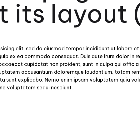
t
its
layout
sicing elit, sed do eiusmod tempor incididunt ut labore e
iquip ex ea commodo consequat. Duis aute irure dolor in re
 occaecat cupidatat non proident, sunt in culpa qui officia
voluptatem accusantium doloremque laudantium, totam rem
cta sunt explicabo. Nemo enim ipsam voluptatem quia volup
one voluptatem sequi nesciunt.