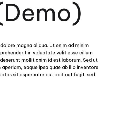
(Demo)
t dolore magna aliqua. Ut enim ad minim
prehenderit in voluptate velit esse cillum
 deserunt mollit anim id est laborum. Sed ut
 aperiam, eaque ipsa quae ab illo inventore
tas sit aspernatur aut odit aut fugit, sed