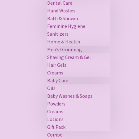
Dental Care
Hand Washes
Bath & Shower
Feminine Hygiene
Sanitizers
Home & Health
Men’s Grooming
Shaving Cream & Gel
Hair Gels
Creams
Baby Care
Oils
Baby Washes & Soaps
Powders
Creams
Lotions
Gift Pack
Combo